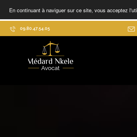
En continuant à naviguer sur ce site, vous acceptez l'ut
09.80.47.54.05