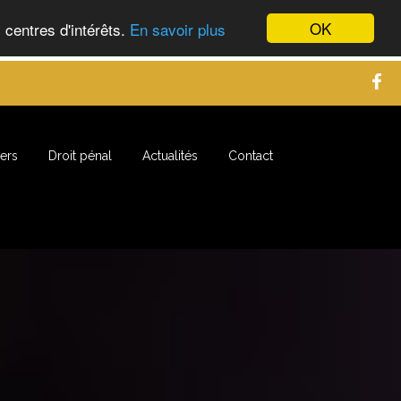
OK
 centres d'intérêts.
En savoir plus
gers
Droit pénal
Actualités
Contact