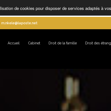
ilisation de cookies pour disposer de services adaptés à vos
m.nkele@laposte.net
Accueil
Cabinet
Droit de la famille
Droit des étran